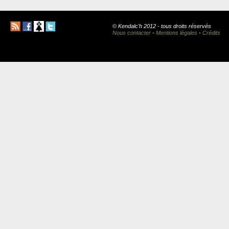
© Kendalc'h 2012 - tous droits réservés
Nous contacter
-
Mentions légales
-
Crédits